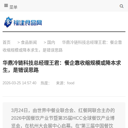
菜单
首页
>
食品新闻
>
国内
华鼎冷链科技总经理王君：餐企靠
收缩规模或降本求生，是错误思路
华鼎冷链科技总经理王君：餐企靠收缩规模或降本求
生，是错误思路
2026-03-25 14:57:40
热度：
来源：food
3月24日，由世界中餐业联合会、红餐网联合主办的
2026中国餐饮产业节暨第35届HCC全球餐饮产业博
览会，在杭州大会展中心启幕。在“第三届中国餐饮