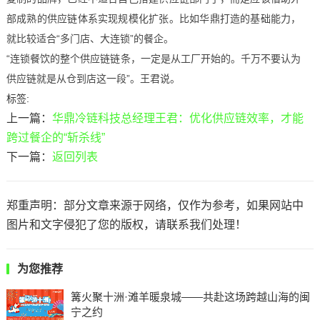
部成熟的供应链体系实现规模化扩张。比如华鼎打造的基础能力，
就比较适合“多门店、大连锁”的餐企。
“连锁餐饮的整个供应链链条，一定是从工厂开始的。千万不要认为
供应链就是从仓到店这一段”。王君说。
标签:
上一篇：
华鼎冷链科技总经理王君：优化供应链效率，才能
跨过餐企的“斩杀线”
下一篇：
返回列表
郑重声明：部分文章来源于网络，仅作为参考，如果网站中
图片和文字侵犯了您的版权，请联系我们处理！
为您推荐
篝火聚十洲·滩羊暖泉城——共赴这场跨越山海的闽
宁之约