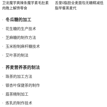
卫龙魔芋爽辣条魔芋素毛肚素
舌里0脂肪全麦面包无糖精减低
肉晚上解馋零食
脂早餐黑麦代
冬瓜糖的加工
花生糖的生产技术
芝麻糖的制作方法
玉米粉制麻杆糖技术
艾叶茶的制法
荞麦营养茶的制法
珠茶的加工方法
银杏叶保健茶的制作
眉茶精制加工
炼乳的制作技术