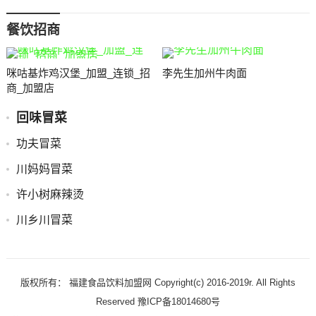
餐饮招商
咪咕基炸鸡汉堡_加盟_连锁_招
李先生加州牛肉面
商_加盟店
回味冒菜
功夫冒菜
川妈妈冒菜
许小树麻辣烫
川乡川冒菜
版权所有： 福建食品饮料加盟网 Copyright(c) 2016-2019r. All Rights
Reserved 豫ICP备18014680号